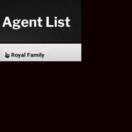
Royal Family