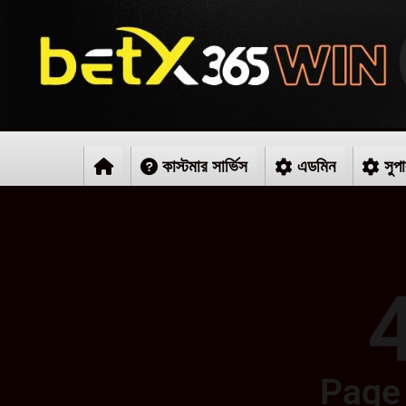
কাস্টমার সার্ভিস
এডমিন
সুপ
Page